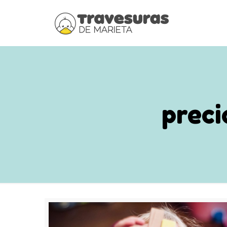
preci