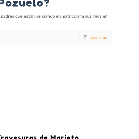
 Pozuelo?
s padres que están pensando en matricular a sus hijos en
Leer más
ravesuras de Marieta