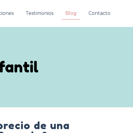
ciones
Testimonios
Blog
Contacto
fantil
precio de una