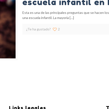
escuela infantil en
Esta es una de las principales preguntas que se hacen lo
una escuela infantil. La mayoría
[…]
¿Te ha gustado?
2
Links legales
T